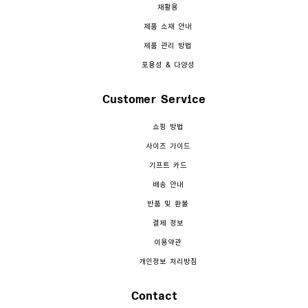
재활용
제품 소재 안내
제품 관리 방법
포용성 & 다양성
Customer Service
쇼핑 방법
사이즈 가이드
기프트 카드
배송 안내
반품 및 환불
결제 정보
이용약관
개인정보 처리방침
Contact