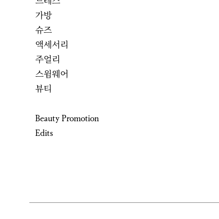
드레스
가방
슈즈
액세서리
주얼리
스윔웨어
뷰티
Beauty Promotion
Edits