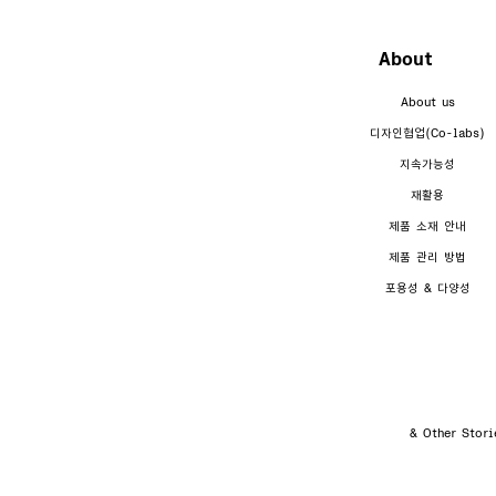
About
About us
디자인협업(Co-labs)
지속가능성
재활용
제품 소재 안내
제품 관리 방법
포용성 & 다양성
& Other St