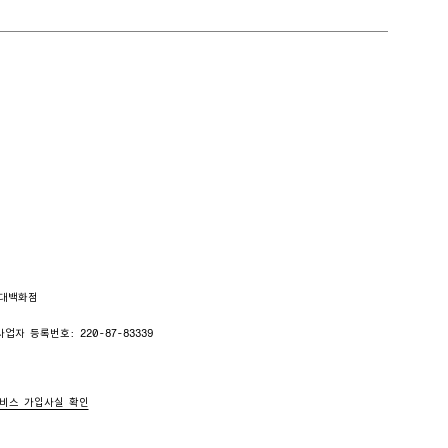
현대백화점
사업자 등록번호: 220-87-83339
비스 가입사실 확인