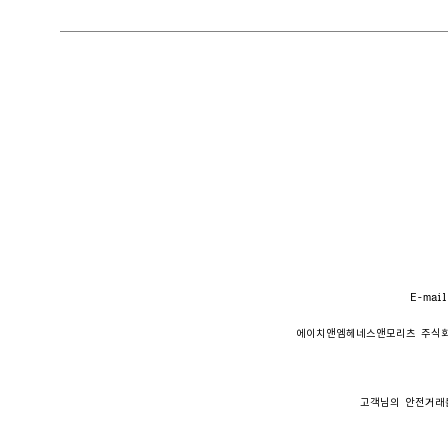
E-mail
에이치앤엠헤네스앤모리츠 주식
고객님의 안전거래