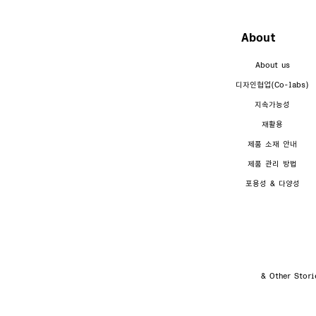
About
About us
디자인협업(Co-labs)
지속가능성
재활용
제품 소재 안내
제품 관리 방법
포용성 & 다양성
& Other St