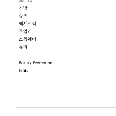
드레스
가방
슈즈
액세서리
주얼리
스윔웨어
뷰티
Beauty Promotion
Edits