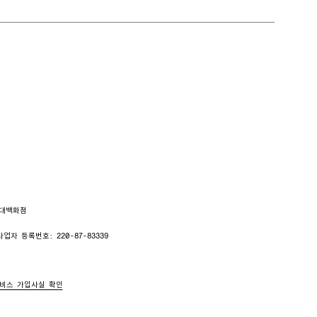
현대백화점
사업자 등록번호: 220-87-83339
비스 가입사실 확인