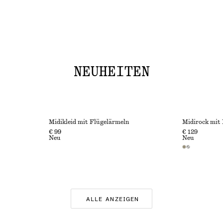
NEUHEITEN
Midikleid mit Flügelärmeln
Midirock mit 
€ 99
€ 129
Neu
Neu
ALLE ANZEIGEN