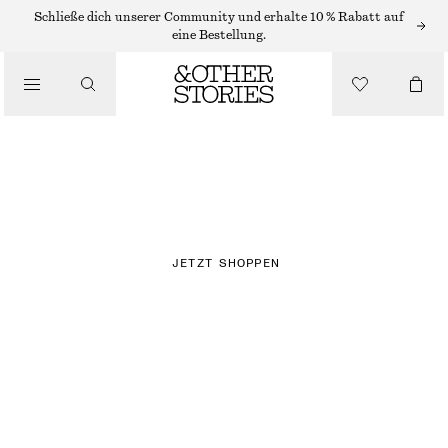
Schließe dich unserer Community und erhalte 10 % Rabatt auf
eine Bestellung.
NEU
KAROS
JETZT SHOPPEN
KLEIDER​