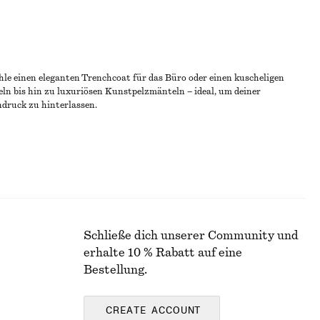
le einen eleganten Trenchcoat für das Büro oder einen kuscheligen
n bis hin zu luxuriösen Kunstpelzmänteln – ideal, um deiner
ndruck zu hinterlassen.
Schließe dich unserer Community und
erhalte 10 % Rabatt auf eine
Bestellung.
CREATE ACCOUNT