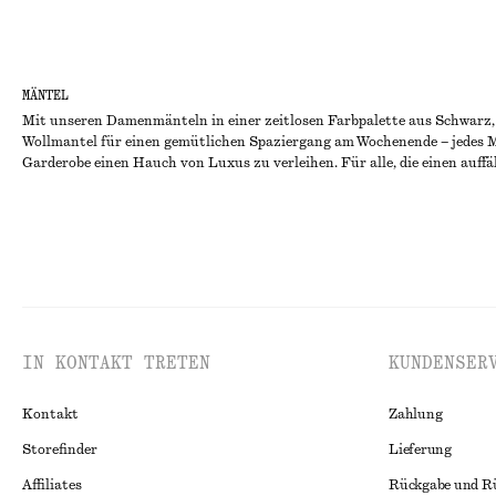
MÄNTEL
Mit unseren Damenmänteln in einer zeitlosen Farbpalette aus Schwarz, 
Wollmantel für einen gemütlichen Spaziergang am Wochenende – jedes M
Garderobe einen Hauch von Luxus zu verleihen. Für alle, die einen auffä
IN KONTAKT TRETEN
KUNDENSER
Kontakt
Zahlung
Storefinder
Lieferung
Affiliates
Rückgabe und R