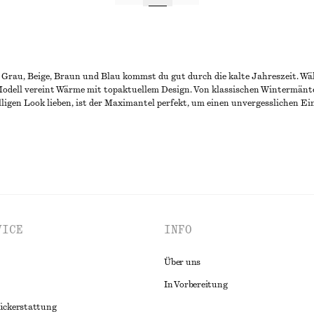
Grau, Beige, Braun und Blau kommst du gut durch die kalte Jahreszeit. Wäh
odell vereint Wärme mit topaktuellem Design. Von klassischen Wintermäntel
lligen Look lieben, ist der Maximantel perfekt, um einen unvergesslichen Ei
VICE
INFO
Über uns
In Vorbereitung
ückerstattung