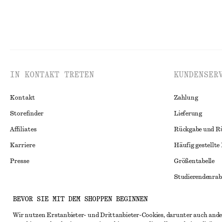
IN KONTAKT TRETEN
KUNDENSER
Kontakt
Zahlung
Storefinder
Lieferung
Affiliates
Rückgabe und R
Karriere
Häufig gestellte
Presse
Größentabelle
Studierendenrab
Alternative Konf
Instagram
BEVOR SIE MIT DEM SHOPPEN BEGINNEN
Allgemeine Gesc
Pinterest
Wir nutzen Erstanbieter- und Drittanbieter-Cookies, darunter auch ande