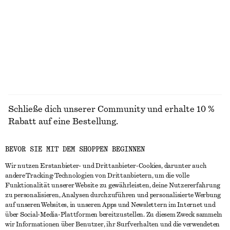
MÄNTEL
Schließe dich unserer Community und erhalte 10 %
Rabatt auf eine Bestellung.
BEVOR SIE MIT DEM SHOPPEN BEGINNEN
CREATE ACCOUNT
Wir nutzen Erstanbieter- und Drittanbieter-Cookies, darunter auch
andere Tracking-Technologien von Drittanbietern, um die volle
Funktionalität unserer Website zu gewährleisten, deine Nutzererfahrung
IN KONTAKT TRETEN
zu personalisieren, Analysen durchzuführen und personalisierte Werbung
auf unseren Websites, in unseren Apps und Newslettern im Internet und
Kontakt
Instagram
über Social-Media-Plattformen bereitzustellen. Zu diesem Zweck sammeln
KUNDENSERVICE
wir Informationen über Benutzer, ihr Surfverhalten und die verwendeten