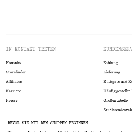
IN KONTAKT TRETEN
KUNDENSER
Kontakt
Zahlung
Storefinder
Lieferung
Affiliates
Rückgabe und R
Karriere
Häufig gestellte
Presse
Größentabelle
Studierendenrab
Alternative Konf
Instagram
BEVOR SIE MIT DEM SHOPPEN BEGINNEN
Allgemeine Gesc
Pinterest