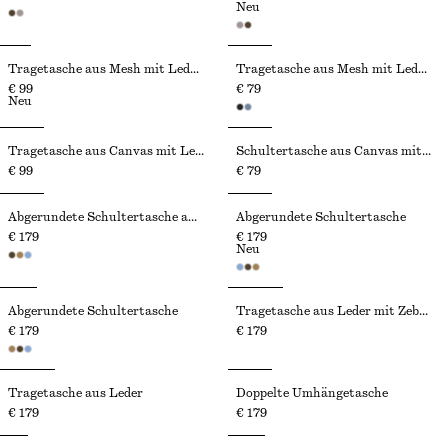
Neu
Tragetasche aus Mesh mit Lederdetails
Tragetasche aus Mesh mit Lederbesatz
€ 99
€ 79
Neu
Tragetasche aus Canvas mit Lederbesatz
Schultertasche aus Canvas mit Lederbesatz
€ 99
€ 79
Abgerundete Schultertasche aus Leder
Abgerundete Schultertasche
€ 179
€ 179
Neu
Abgerundete Schultertasche
Tragetasche aus Leder mit Zebramuster
€ 179
€ 179
Tragetasche aus Leder
Doppelte Umhängetasche
€ 179
€ 179