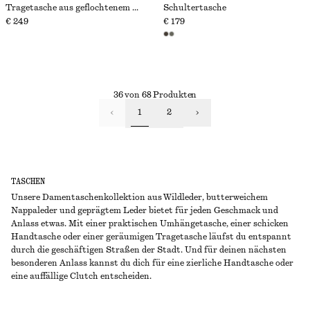
Tragetasche aus geflochtenem Leder
Schultertasche
€ 249
€ 179
36 von 68 Produkten
1
2
TASCHEN
Unsere Damentaschenkollektion aus Wildleder, butterweichem
Nappaleder und geprägtem Leder bietet für jeden Geschmack und
Anlass etwas. Mit einer praktischen Umhängetasche, einer schicken
Handtasche oder einer geräumigen Tragetasche läufst du entspannt
durch die geschäftigen Straßen der Stadt. Und für deinen nächsten
besonderen Anlass kannst du dich für eine zierliche Handtasche oder
eine auffällige Clutch entscheiden.