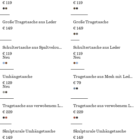
€ 119
€ 119
Große Tragetasche aus Leder
Große Tragetasche
€ 149
€ 149
Schultertasche aus Spaltveloursleder
Schultertasche aus Leder
€ 119
€ 119
Neu
Neu
Umhängetasche
Tragetasche aus Mesh mit Lederbesatz
€ 129
€ 79
Neu
Tragetasche aus verwobenem Leder
Tragetasche aus verwobenem Leder
€ 229
€ 229
Skulpturale Umhängetasche
Skulpturale Umhängetasche
€ 149
€ 149