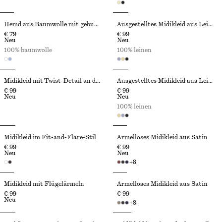
Hemd aus Baumwolle mit gebundener Taille
Ausgestelltes Midikleid aus Leinen
€ 79
€ 99
Neu
Neu
100% baumwolle
100% leinen
Midikleid mit Twist-Detail an der Taille
Ausgestelltes Midikleid aus Leinen
€ 99
€ 99
Neu
Neu
100% leinen
Midikleid im Fit-and-Flare-Stil
Ärmelloses Midikleid aus Satin
€ 99
€ 99
Neu
Neu
+
8
Midikleid mit Flügelärmeln
Ärmelloses Midikleid aus Satin
€ 99
€ 99
Neu
+
8