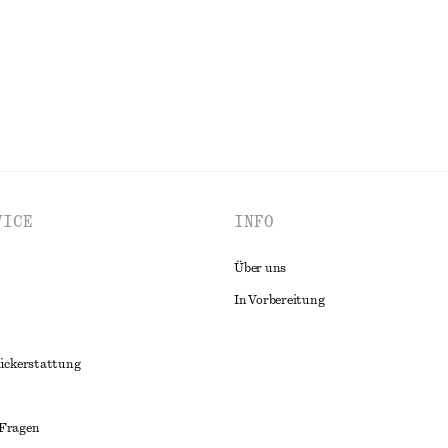
ALLE SCHMUCK ENTDECKEN
VICE
INFO
Über uns
In Vorbereitung
ückerstattung
 Fragen