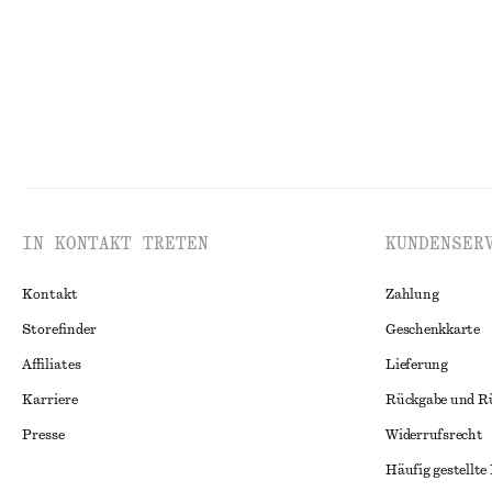
IN KONTAKT TRETEN
KUNDENSER
Kontakt
Zahlung
Storefinder
Geschenkkarte
Affiliates
Lieferung
Karriere
Rückgabe und R
Presse
Widerrufsrecht
Häufig gestellte