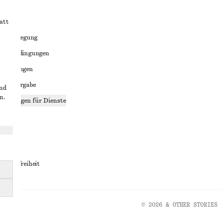
att
liktbeilegung
häftsbedingungen
bedingungen
enweitergabe
und
n.
stellungen für Dienste
lärung
ungen
rrierefreiheit
© 2026 & OTHER STORIES