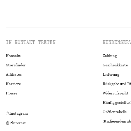
IN KONTAKT TRETEN
KUNDENSER
Kontakt
Zahlung
Storefinder
Geschenkkarte
Affiliates
Lieferung
Karriere
Rückgabe und R
Presse
Widerrufsrecht
Häufig gestellte
Größentabelle
Instagram
Studierendenrab
Pinterest
Alternative Konf