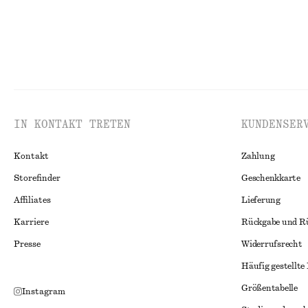
IN KONTAKT TRETEN
KUNDENSER
Kontakt
Zahlung
Storefinder
Geschenkkarte
Affiliates
Lieferung
Karriere
Rückgabe und R
Presse
Widerrufsrecht
Häufig gestellte
Größentabelle
Instagram