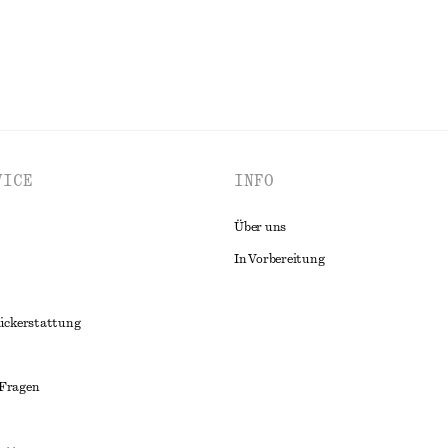
VICE
INFO
Über uns
In Vorbereitung
ückerstattung
 Fragen