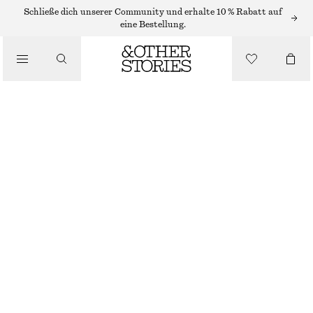
HÜTE, KAPPEN & MÜTZEN
Schließe dich unserer Community und erhalte 10 % Rabatt auf
eine Bestellung.
FISCHERHUT AUS BAUMWOLL-LEINEN-MIX
/
ACCESSOIRES
CHF 25
CHF 55
LETZTE CHANCE
DUNKELBRAUN
XS/S
M/L