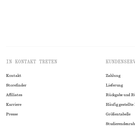
IN KONTAKT TRETEN
KUNDENSER
Kontakt
Zahlung
Storefinder
Lieferung
Affiliates
Rückgabe und R
Karriere
Häufig gestellte
Presse
Größentabelle
Studierendenrab
Alternative Konf
Instagram