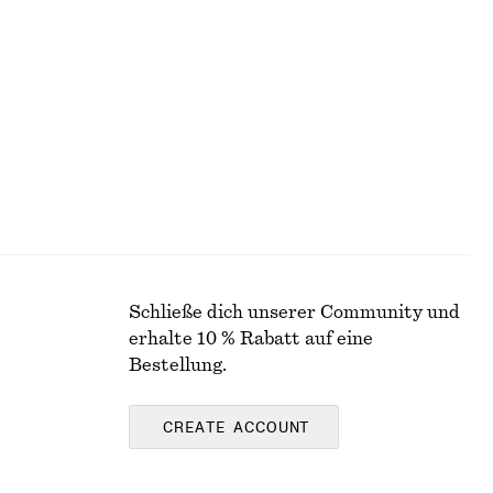
+
1
Elegante Leinenshorts
chf 99
Schließe dich unserer Community und
erhalte 10 % Rabatt auf eine
Bestellung.
CREATE ACCOUNT