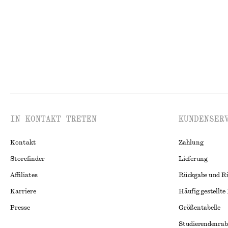
IN KONTAKT TRETEN
KUNDENSER
Kontakt
Zahlung
Storefinder
Lieferung
Affiliates
Rückgabe und R
Karriere
Häufig gestellte
Presse
Größentabelle
Studierendenrab