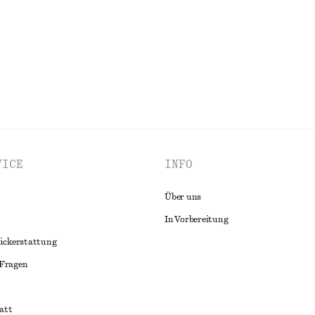
ALLE SCHMUCK ENTDECKEN
VICE
INFO
Über uns
In Vorbereitung
ückerstattung
 Fragen
att