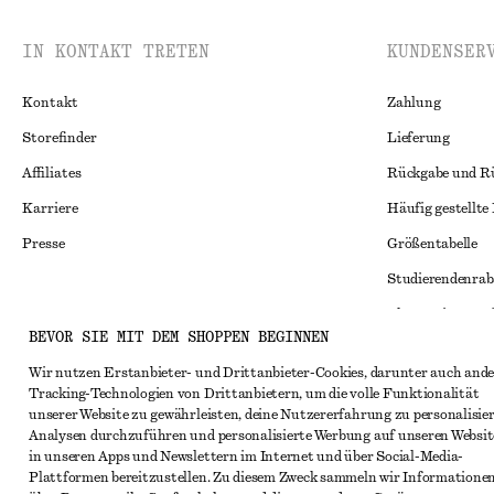
IN KONTAKT TRETEN
KUNDENSER
Kontakt
Zahlung
Storefinder
Lieferung
Affiliates
Rückgabe und R
Karriere
Häufig gestellte
Presse
Größentabelle
Studierendenrab
Alternative Konf
Instagram
BEVOR SIE MIT DEM SHOPPEN BEGINNEN
Allgemeine Gesc
Pinterest
Wir nutzen Erstanbieter- und Drittanbieter-Cookies, darunter auch ande
Mitgliedschafts
Facebook
Tracking-Technologien von Drittanbietern, um die volle Funktionalität
unserer Website zu gewährleisten, deine Nutzererfahrung zu personalisier
Cookies und Dat
YouTube
Analysen durchzuführen und personalisierte Werbung auf unseren Websit
Cookies und Ein
in unseren Apps und Newslettern im Internet und über Social-Media-
TikTok
Plattformen bereitzustellen. Zu diesem Zweck sammeln wir Informatione
Datenschutzerk