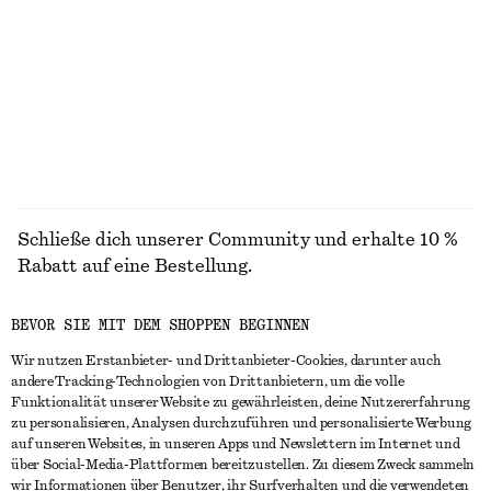
MÄNTEL
Schließe dich unserer Community und erhalte 10 %
Rabatt auf eine Bestellung.
BEVOR SIE MIT DEM SHOPPEN BEGINNEN
CREATE ACCOUNT
Wir nutzen Erstanbieter- und Drittanbieter-Cookies, darunter auch
andere Tracking-Technologien von Drittanbietern, um die volle
Funktionalität unserer Website zu gewährleisten, deine Nutzererfahrung
IN KONTAKT TRETEN
zu personalisieren, Analysen durchzuführen und personalisierte Werbung
auf unseren Websites, in unseren Apps und Newslettern im Internet und
Kontakt
Instagram
über Social-Media-Plattformen bereitzustellen. Zu diesem Zweck sammeln
KUNDENSERVICE
wir Informationen über Benutzer, ihr Surfverhalten und die verwendeten