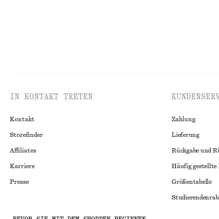
IN KONTAKT TRETEN
KUNDENSER
Kontakt
Zahlung
Storefinder
Lieferung
Affiliates
Rückgabe und R
Karriere
Häufig gestellte
Presse
Größentabelle
Studierendenrab
Alternative Konf
Instagram