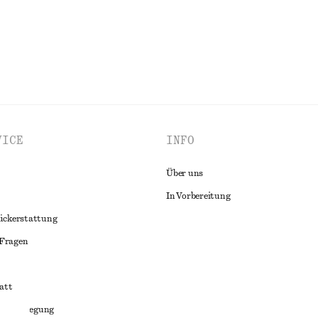
VICE
INFO
Über uns
In Vorbereitung
ückerstattung
 Fragen
att
liktbeilegung