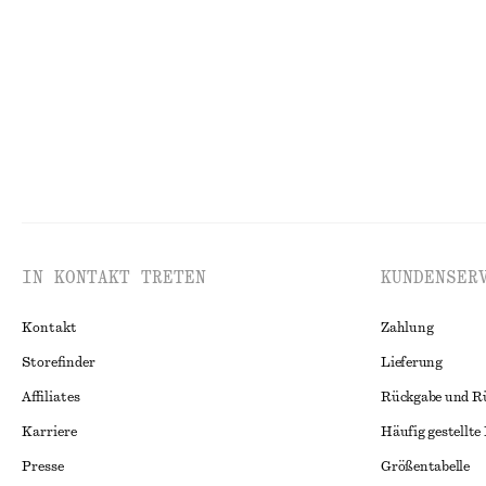
100% linen
Neu
IN KONTAKT TRETEN
KUNDENSER
Kontakt
Zahlung
Storefinder
Lieferung
Affiliates
Rückgabe und R
Karriere
Häufig gestellte
Presse
Größentabelle