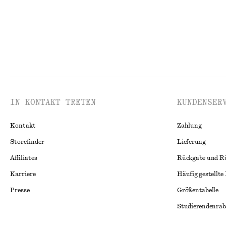
IN KONTAKT TRETEN
KUNDENSER
Kontakt
Zahlung
Storefinder
Lieferung
Affiliates
Rückgabe und R
Karriere
Häufig gestellte
Presse
Größentabelle
Studierendenrab
Alternative Konf
Instagram