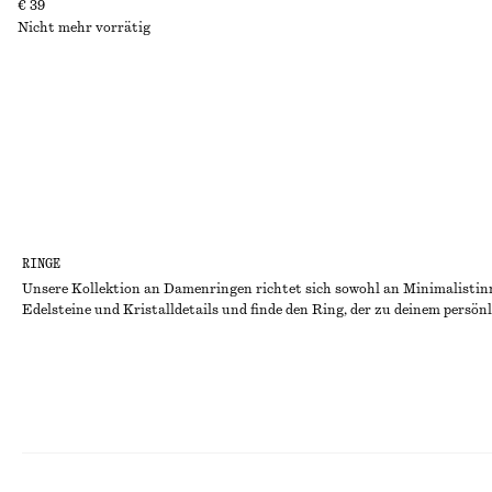
€ 39
Nicht mehr vorrätig
RINGE
Unsere Kollektion an Damenringen richtet sich sowohl an Minimalistinn
Edelsteine und Kristalldetails und finde den Ring, der zu deinem persö