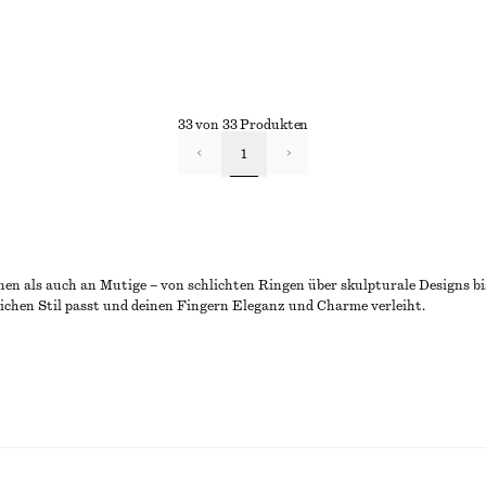
33 von 33 Produkten
1
en als auch an Mutige – von schlichten Ringen über skulpturale Designs b
nlichen Stil passt und deinen Fingern Eleganz und Charme verleiht.