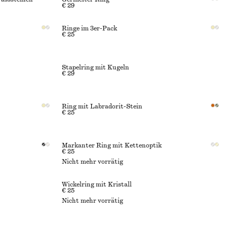
€ 29
Ringe im 3er-Pack
€ 25
Stapelring mit Kugeln
€ 29
Ring mit Labradorit-Stein
€ 25
Markanter Ring mit Kettenoptik
€ 25
Nicht mehr vorrätig
Wickelring mit Kristall
€ 25
Nicht mehr vorrätig