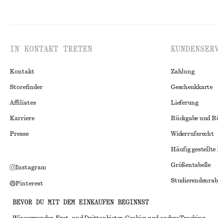
IN KONTAKT TRETEN
KUNDENSER
Kontakt
Zahlung
Storefinder
Geschenkkarte
Affiliates
Lieferung
Karriere
Rückgabe und R
Presse
Widerrufsrecht
Häufig gestellte
Größentabelle
Instagram
Studierendenrab
Pinterest
Alternative Konf
Facebook
BEVOR DU MIT DEM EINKAUFEN BEGINNST
Allgemeine Gesc
YouTube