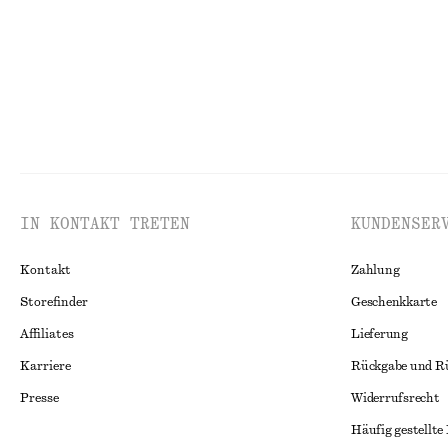
IN KONTAKT TRETEN
KUNDENSER
Kontakt
Zahlung
Storefinder
Geschenkkarte
Affiliates
Lieferung
Karriere
Rückgabe und R
Presse
Widerrufsrecht
Häufig gestellte