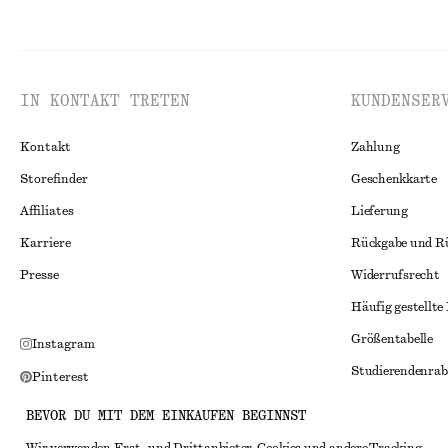
IN KONTAKT TRETEN
KUNDENSER
Kontakt
Zahlung
Storefinder
Geschenkkarte
Affiliates
Lieferung
Karriere
Rückgabe und R
Presse
Widerrufsrecht
Häufig gestellte
Größentabelle
Instagram
Studierendenrab
Pinterest
Alternative Konf
Facebook
BEVOR DU MIT DEM EINKAUFEN BEGINNST
Allgemeine Gesc
YouTube