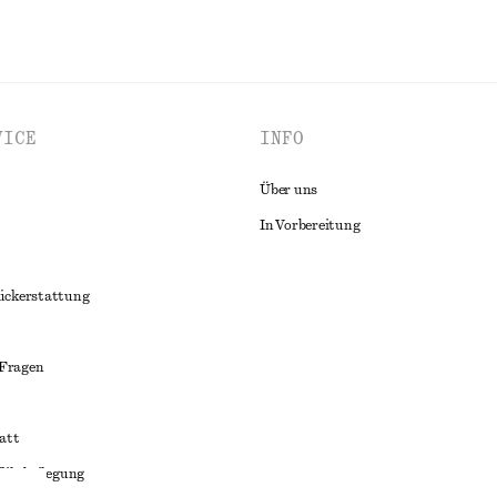
VICE
INFO
Über uns
In Vorbereitung
ückerstattung
 Fragen
att
liktbeilegung