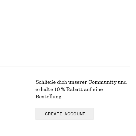
€ 39
€ 69
Letzte Chance
Wolle-baumwolle
Schließe dich unserer Community und
erhalte 10 % Rabatt auf eine
Bestellung.
CREATE ACCOUNT