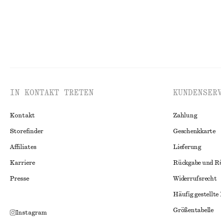
IN KONTAKT TRETEN
KUNDENSER
Kontakt
Zahlung
Storefinder
Geschenkkarte
Affiliates
Lieferung
Karriere
Rückgabe und R
Presse
Widerrufsrecht
Häufig gestellte
Größentabelle
Instagram