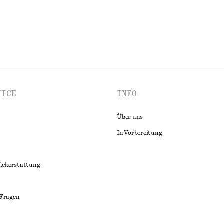
VICE
INFO
Über uns
In Vorbereitung
ückerstattung
 Fragen