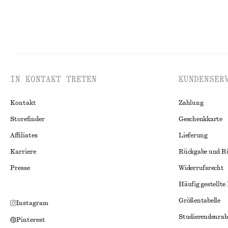
IN KONTAKT TRETEN
KUNDENSER
Kontakt
Zahlung
Storefinder
Geschenkkarte
Affiliates
Lieferung
Karriere
Rückgabe und R
Presse
Widerrufsrecht
Häufig gestellte
Größentabelle
Instagram
Studierendenrab
Pinterest