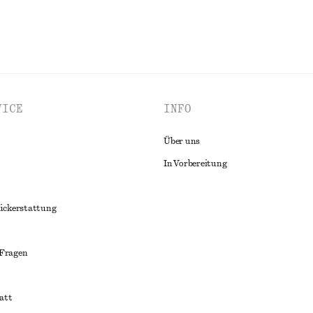
VICE
INFO
Über uns
In Vorbereitung
ückerstattung
 Fragen
att