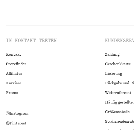
IN KONTAKT TRETEN
KUNDENSER
Kontakt
Zahlung
Storefinder
Geschenkkarte
Affiliates
Lieferung
Karriere
Rückgabe und R
Presse
Widerrufsrecht
Häufig gestellte
Größentabelle
Instagram
Studierendenrab
Pinterest
Alternative Konf
Facebook