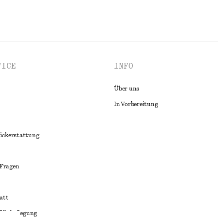
VICE
INFO
Über uns
In Vorbereitung
ückerstattung
 Fragen
att
liktbeilegung