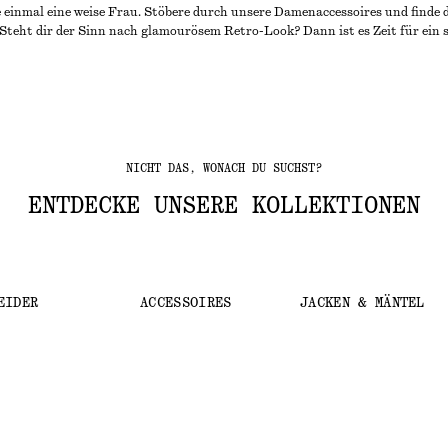
nmal eine weise Frau. Stöbere durch unsere Damenaccessoires und finde d
Steht dir der Sinn nach glamourösem Retro-Look? Dann ist es Zeit für ein 
NICHT DAS, WONACH DU SUCHST?
ENTDECKE UNSERE KOLLEKTIONEN
EIDER
ACCESSOIRES
JACKEN & MÄNTEL