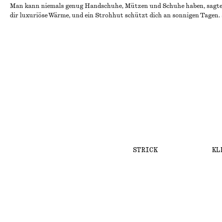
Man kann niemals genug Handschuhe, Mützen und Schuhe haben, sagte ei
dir luxuriöse Wärme, und ein Strohhut schützt dich an sonnigen Tagen. 
STRICK
KL