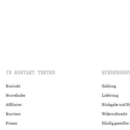
Letzte Chance
IN KONTAKT TRETEN
KUNDENSER
Kontakt
Zahlung
Storefinder
Lieferung
Affiliates
Rückgabe und R
Karriere
Widerrufsrecht
Presse
Häufig gestellte