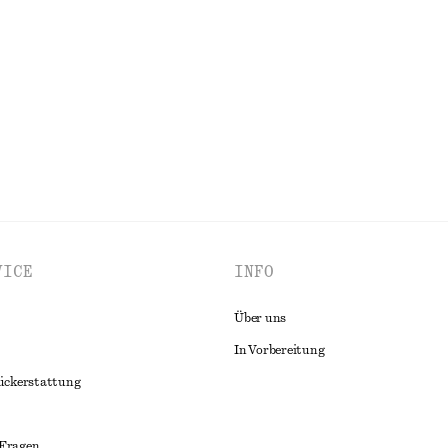
VICE
INFO
Über uns
In Vorbereitung
ückerstattung
 Fragen