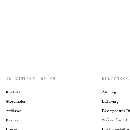
IN KONTAKT TRETEN
KUNDENSER
Kontakt
Zahlung
Storefinder
Lieferung
Affiliates
Rückgabe und R
Karriere
Widerrufsrecht
Presse
Häufig gestellte