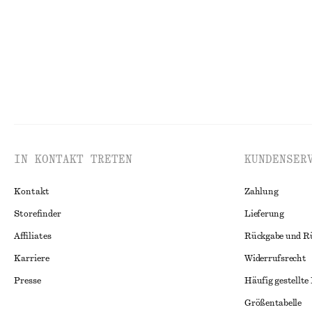
IN KONTAKT TRETEN
KUNDENSER
Kontakt
Zahlung
Storefinder
Lieferung
Affiliates
Rückgabe und R
Karriere
Widerrufsrecht
Presse
Häufig gestellte
Größentabelle