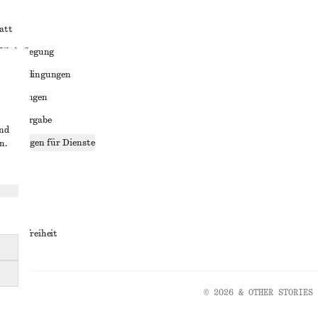
att
liktbeilegung
häftsbedingungen
bedingungen
enweitergabe
und
stellungen für Dienste
n.
lärung
ungen
rrierefreiheit
© 2026 & OTHER STORIES