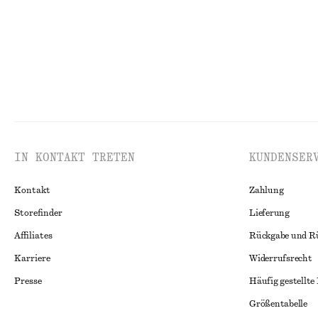
IN KONTAKT TRETEN
KUNDENSER
Kontakt
Zahlung
Storefinder
Lieferung
Affiliates
Rückgabe und R
Karriere
Widerrufsrecht
Presse
Häufig gestellte
Größentabelle