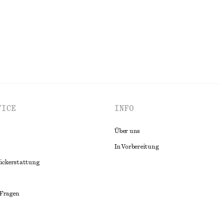
VICE
INFO
Über uns
In Vorbereitung
ückerstattung
 Fragen