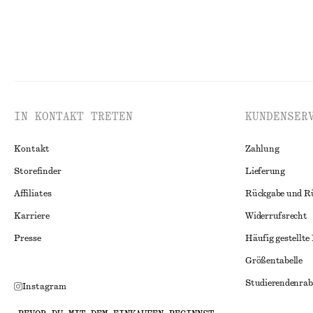
IN KONTAKT TRETEN
KUNDENSER
Kontakt
Zahlung
Storefinder
Lieferung
Affiliates
Rückgabe und R
Karriere
Widerrufsrecht
Presse
Häufig gestellte
Größentabelle
Studierendenrab
Instagram
Alternative Konf
Pinterest