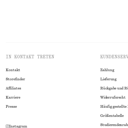
IN KONTAKT TRETEN
KUNDENSER
Kontakt
Zahlung
Storefinder
Lieferung
Affiliates
Rückgabe und R
Karriere
Widerrufsrecht
Presse
Häufig gestellte
Größentabelle
Studierendenrab
Instagram