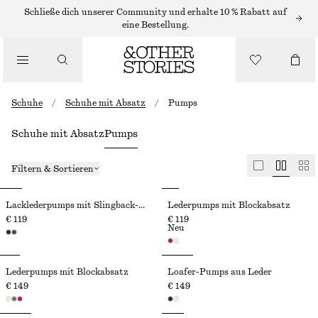
Schließe dich unserer Community und erhalte 10 % Rabatt auf
eine Bestellung.
Schuhe
/
Schuhe mit Absatz
/
Pumps
Schuhe mit Absatz
Pumps
Filtern & Sortieren
Lacklederpumps mit Slingback-Riemen
Lederpumps mit Blockabsatz
€ 119
€ 119
Neu
Lederpumps mit Blockabsatz
Loafer-Pumps aus Leder
€ 149
€ 149