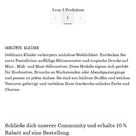
3 von 3 Produkten
1
GEBLÜMTE KLEIDER
Geblümte Kleider verkörpern mühelose Weiblichkeit. Entdecken Sie
zarte Pastelltöne, auffällige Blütenmuster und tropische Drucke auf
Mini-, Midi- und Maxi-Silhouetten. Diese Modelle eignen sich perfekt
für Hochzeiten, Brunchs an Wochenenden oder Abendspaziergänge
und passen zu jedem Anlass. Sie sind aus leichten Stoffen und weichen
Texturen gefertigt und verleihen Ihrer Garderobe mühelos Farbe und
Charme.
Schließe dich unserer Community und erhalte 10 %
Rabatt auf eine Bestellung.