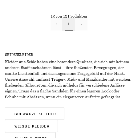
12 von 12 Produkten
1
SEIDENKLEIDER
Kleider aus Seide haben eine besondere Qualität, die sich mit keinem
anderen Stoff nachahmen lässt – ihre fließenden Bewegungen, der
sanfte Lichteinfall und das angenehme Tragegefühl auf der Haut.
Unsere Auswahl umfasst Träger-, Midi- und Maxikleider mit weichen,
fließenden Silhouetten, die sich mühelos für verschiedene Anlässe
eignen. Trage dazu flache Sandalen für einen legeren Look oder
Schuhe mit Absätzen, wenn ein eleganterer Auftritt gefragt ist.
SCHWARZE KLEIDER
WEISSE KLEIDER