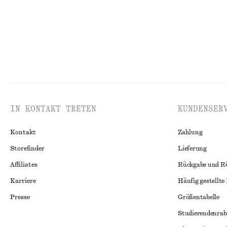
IN KONTAKT TRETEN
KUNDENSER
Kontakt
Zahlung
Storefinder
Lieferung
Affiliates
Rückgabe und R
Karriere
Häufig gestellte
Presse
Größentabelle
Studierendenrab