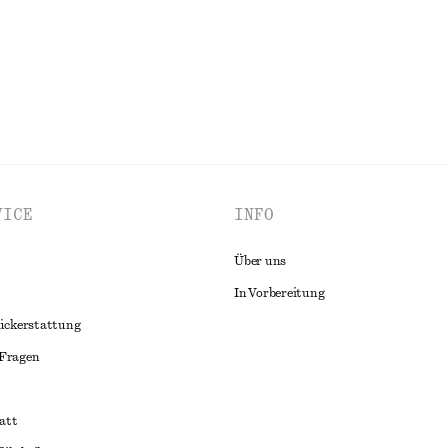
ALLE BADEMODE ENTDECKEN
VICE
INFO
Über uns
In Vorbereitung
ückerstattung
 Fragen
att