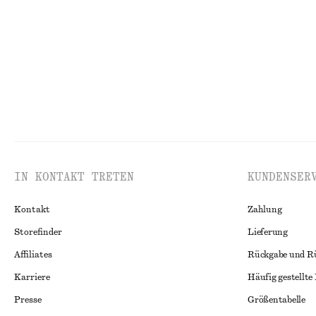
Letzte Chance
W
IN KONTAKT TRETEN
KUNDENSER
Kontakt
Zahlung
Storefinder
Lieferung
Affiliates
Rückgabe und R
Karriere
Häufig gestellte
Presse
Größentabelle