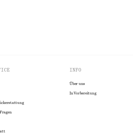
ALLE TRAGETASCHEN ENTDECKEN
VICE
INFO
Über uns
In Vorbereitung
ückerstattung
 Fragen
att