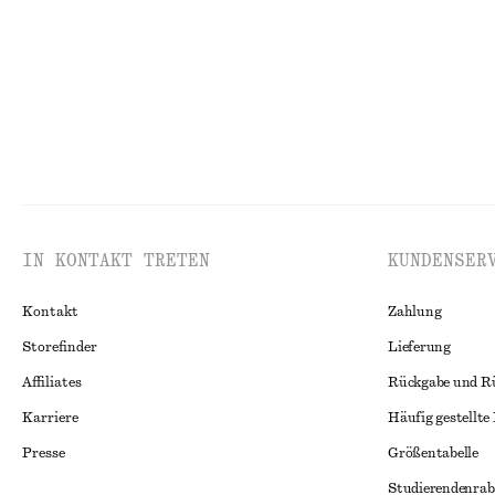
IN KONTAKT TRETEN
KUNDENSER
Kontakt
Zahlung
Storefinder
Lieferung
Affiliates
Rückgabe und R
Karriere
Häufig gestellte
Presse
Größentabelle
Studierendenrab