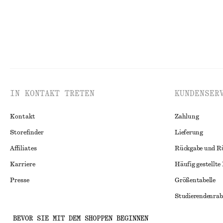
IN KONTAKT TRETEN
KUNDENSER
Kontakt
Zahlung
Storefinder
Lieferung
Affiliates
Rückgabe und R
Karriere
Häufig gestellte
Presse
Größentabelle
Studierendenrab
Alternative Konf
Instagram
BEVOR SIE MIT DEM SHOPPEN BEGINNEN