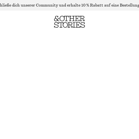
hließe dich unserer Community und erhalte 10 % Rabatt auf eine Bestellung
ONE-SHOULDER-OBERTEIL MIT STICKEREI
NICHT MEHR VORRÄTIG
WEISS
XS
S
M
L
Größentabelle
GRÖSSE