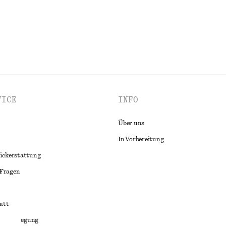
VICE
INFO
Über uns
In Vorbereitung
ückerstattung
 Fragen
att
liktbeilegung