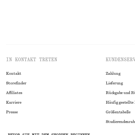
IN KONTAKT TRETEN
KUNDENSER
Kontakt
Zahlung
Storefinder
Lieferung
Affiliates
Rückgabe und R
Karriere
Häufig gestellte
Presse
Größentabelle
Studierendenrab
Alternative Konf
Instagram