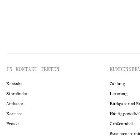
IN KONTAKT TRETEN
KUNDENSER
Kontakt
Zahlung
Storefinder
Lieferung
Affiliates
Rückgabe und R
Karriere
Häufig gestellte
Presse
Größentabelle
Studierendenrab