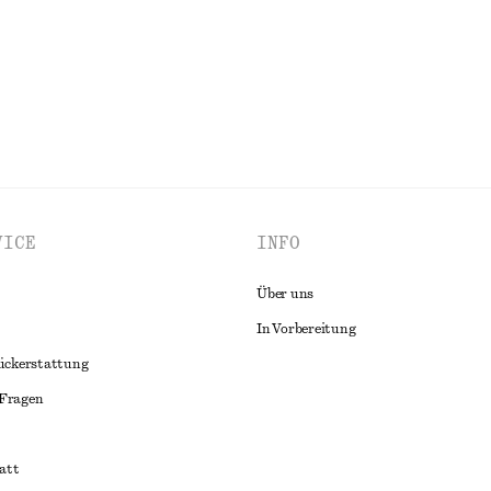
ALLE SCHMUCK ENTDECKEN
VICE
INFO
Über uns
In Vorbereitung
ückerstattung
 Fragen
att