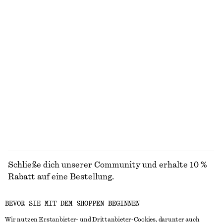
ENTDECKE UNSERE KOLLEKTIONEN
STRICK
KLEIDER
ACCESSOIRES
JACKEN &
MÄNTEL
Schließe dich unserer Community und erhalte 10 %
Rabatt auf eine Bestellung.
BEVOR SIE MIT DEM SHOPPEN BEGINNEN
CREATE ACCOUNT
Wir nutzen Erstanbieter- und Drittanbieter-Cookies, darunter auch