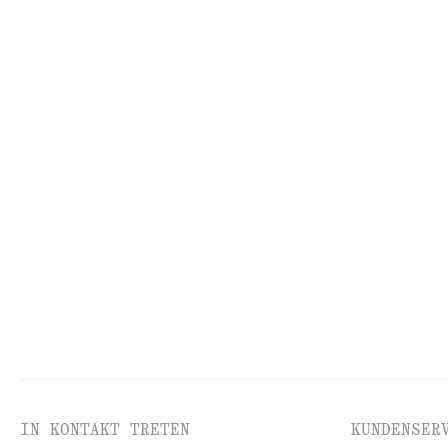
ALLE MAKE-UP-
PI
PRODUKTE
IN KONTAKT TRETEN
KUNDENSER